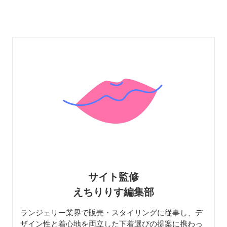
リー 魅惑 ミニスカー
魅せ
ト
サイト監修
えちりりす編集部
ランジェリー業界で販売・スタイリングに従事し、デ
ザイン性と着心地を両立した下着選びの提案に携わっ