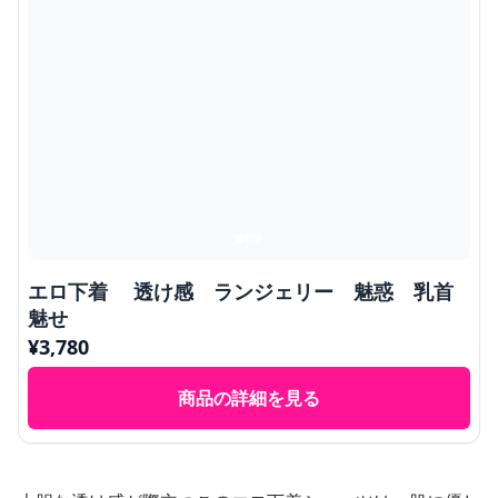
エロ下着 透け感 ランジェリー 魅惑 乳首
魅せ
¥
3,780
商品の詳細を見る