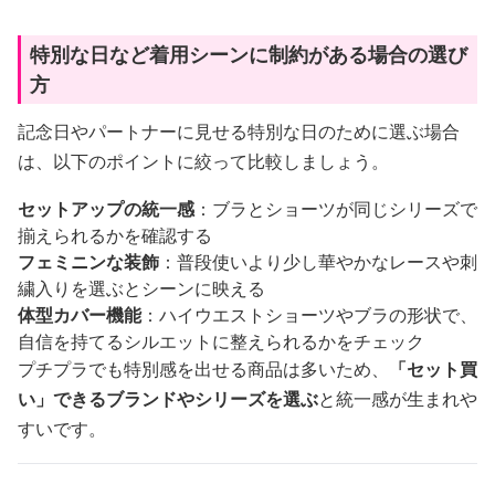
特別な日など着用シーンに制約がある場合の選び
方
記念日やパートナーに見せる特別な日のために選ぶ場合
は、以下のポイントに絞って比較しましょう。
セットアップの統一感
：ブラとショーツが同じシリーズで
揃えられるかを確認する
フェミニンな装飾
：普段使いより少し華やかなレースや刺
繍入りを選ぶとシーンに映える
体型カバー機能
：ハイウエストショーツやブラの形状で、
自信を持てるシルエットに整えられるかをチェック
プチプラでも特別感を出せる商品は多いため、
「セット買
い」できるブランドやシリーズを選ぶ
と統一感が生まれや
すいです。