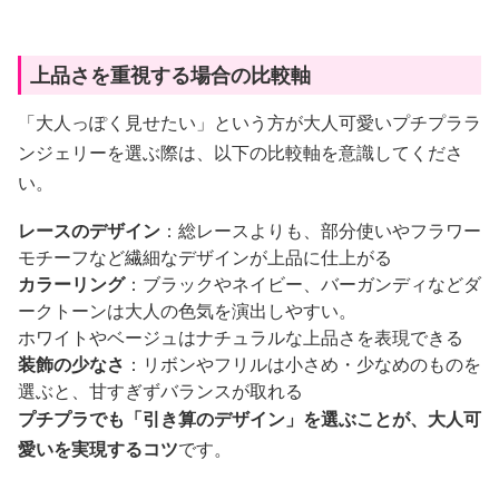
上品さを重視する場合の比較軸
「大人っぽく見せたい」という方が大人可愛いプチプララ
ンジェリーを選ぶ際は、以下の比較軸を意識してくださ
い。
レースのデザイン
：総レースよりも、部分使いやフラワー
モチーフなど繊細なデザインが上品に仕上がる
カラーリング
：ブラックやネイビー、バーガンディなどダ
ークトーンは大人の色気を演出しやすい。
ホワイトやベージュはナチュラルな上品さを表現できる
装飾の少なさ
：リボンやフリルは小さめ・少なめのものを
選ぶと、甘すぎずバランスが取れる
プチプラでも「引き算のデザイン」を選ぶことが、大人可
愛いを実現するコツ
です。