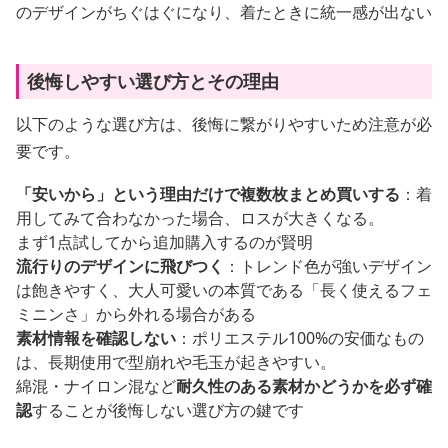
のデザインがちぐはぐになり、着たときに統一感が出ない
後悔しやすい選び方とその理由
以下のような選び方は、後悔に繋がりやすいため注意が必
要です。
「安いから」という理由だけで複数枚まとめ買いする
：着
用してみて合わなかった場合、ロスが大きくなる。
まず1点試してから追加購入するのが賢明
流行りのデザインに飛びつく
：トレンド色が強いデザイン
は飽きやすく、大人可愛いの本質である「長く使えるフェ
ミニンさ」から外れる場合がある
素材情報を確認しない
：ポリエステル100%の安価なもの
は、長期使用で型崩れや毛玉が起きやすい。
綿混・ナイロン混など
耐久性のある素材かどうかを必ず確
認
することが後悔しない選び方の鍵です