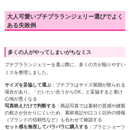
大人可愛いプチプラランジェリー選びでよく
ある失敗例
多くの人がやってしまいがちなミス
プチプラランジェリーを選ぶ際に、多くの方が陥りやすい
ミスを整理しました。
サイズを妥協して選ぶ
：プチプラはサイズ展開が限られる
場合があり、「だいたい合うからOK」と妥協すると着け
心地が悪くなる
写真映えだけで判断する
：商品写真では素材の質感や縫製
の粗さが分かりにくいため、素材表記や口コミ以外の情報
（ブランドの信頼性など）も合わせて確認する
セット感を無視してバラバラに購入する
：ブラとショーツ