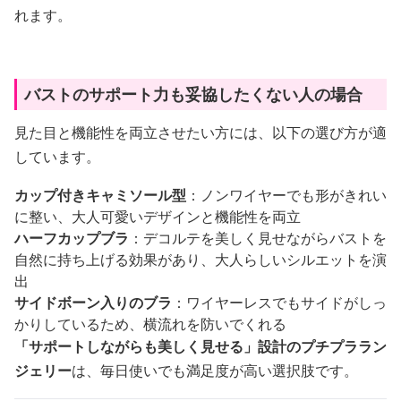
れます。
バストのサポート力も妥協したくない人の場合
見た目と機能性を両立させたい方には、以下の選び方が適
しています。
カップ付きキャミソール型
：ノンワイヤーでも形がきれい
に整い、大人可愛いデザインと機能性を両立
ハーフカップブラ
：デコルテを美しく見せながらバストを
自然に持ち上げる効果があり、大人らしいシルエットを演
出
サイドボーン入りのブラ
：ワイヤーレスでもサイドがしっ
かりしているため、横流れを防いでくれる
「サポートしながらも美しく見せる」設計のプチプララン
ジェリー
は、毎日使いでも満足度が高い選択肢です。