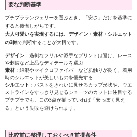
要な判断基準
プチプラランジェリーを選ぶとき、「安さ」だけを基準に
すると後悔しがちです。
大人可愛いを実現するには、デザイン・素材・シルエット
の3軸
で判断することが大切です。
デザイン
：過剰なフリルや派手なプリントは避け、レース
や刺繍など上品なディテールを選ぶ
素材
：綿混やマイクロファイバーなど肌触りが良く、着用
時のシルエットが美しいものを優先する
シルエット
：バストをきれいに見せるカップ形状や、ウエ
ストラインをすっきり見せるショーツのカットに注目する
プチプラでも、この3点が揃っていれば「安っぽく見え
る」という失敗を避けられます。
比較前に整理しておくべき前提条件