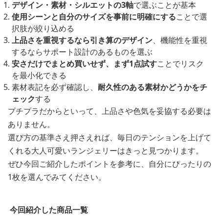
デザイン・素材・シルエットの3軸
で選ぶことが基本
使用シーンと自分のサイズを事前に明確にする
ことで選
択肢が絞り込める
上品さを重視するなら引き算のデザイン
、機能性を重視
するならサポート設計のあるものを選ぶ
安さだけでまとめ買いせず、まず1点試す
ことでリスク
を最小化できる
素材表記を必ず確認し、
耐久性のある素材かどうかをチ
ェック
する
プチプラだからといって、上品さや色気を妥協する必要は
ありません。
選び方の基準さえ押さえれば、毎日のテンションを上げて
くれる大人可愛いランジェリーはきっと見つかります。
ぜひ今回ご紹介したポイントを参考に、自分にぴったりの
1枚を選んでみてください。
今回紹介した商品一覧