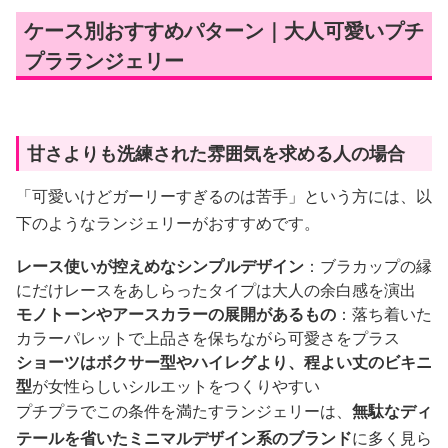
ケース別おすすめパターン｜大人可愛いプチ
プラランジェリー
甘さよりも洗練された雰囲気を求める人の場合
「可愛いけどガーリーすぎるのは苦手」という方には、以
下のようなランジェリーがおすすめです。
レース使いが控えめなシンプルデザイン
：ブラカップの縁
にだけレースをあしらったタイプは大人の余白感を演出
モノトーンやアースカラーの展開があるもの
：落ち着いた
カラーパレットで上品さを保ちながら可愛さをプラス
ショーツはボクサー型やハイレグより、程よい丈のビキニ
型
が女性らしいシルエットをつくりやすい
プチプラでこの条件を満たすランジェリーは、
無駄なディ
テールを省いたミニマルデザイン系のブランド
に多く見ら