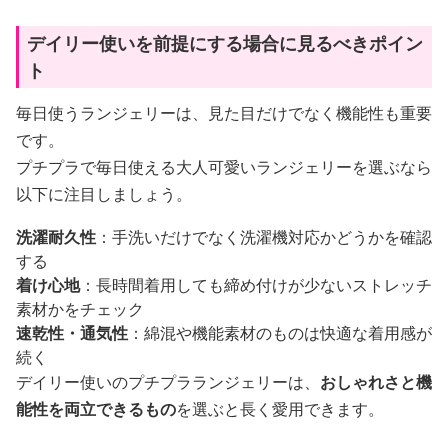
デイリー使いを前提にする場合に見るべきポイン
ト
毎日使うランジェリーは、見た目だけでなく機能性も重要
です。
プチプラで毎日使える大人可愛いランジェリーを選ぶなら
以下に注目しましょう。
洗濯耐久性
：手洗いだけでなく洗濯機対応かどうかを確認
する
着け心地
：長時間着用しても締め付けが少ないストレッチ
素材かをチェック
速乾性・通気性
：綿混や機能素材のものは快適な着用感が
続く
デイリー使いのプチプラランジェリーは、
おしゃれさと機
能性を両立できるもの
を選ぶと長く愛用できます。