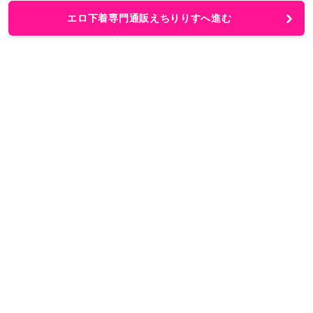
エロ下着専門通販えちりりすへ進む