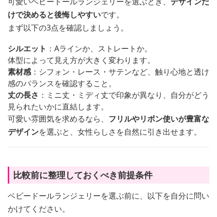
可愛いベビードールランジェリーを選ぶとき、
デザインだ
けで決めると後悔しやすい
です。
まず以下の3点を確認しましょう。
シルエット
：Aラインか、ストレートか。
体型によって見え方が大きく変わります。
素材感
：シフォン・レース・サテンなど、触り心地と透け
感のバランスを確認すること。
丈の長さ
：ミニ丈・ミディ丈で印象が異なり、自分がどう
見られたいかに直結します。
可愛い雰囲気を求めるなら、
フリルやリボン使いが豊富な
デザイン
を選ぶと、女性らしさを自然に引き出せます。
比較前に整理しておくべき前提条件
ベビードールランジェリーを選ぶ前に、以下を自分に問い
かけてください。