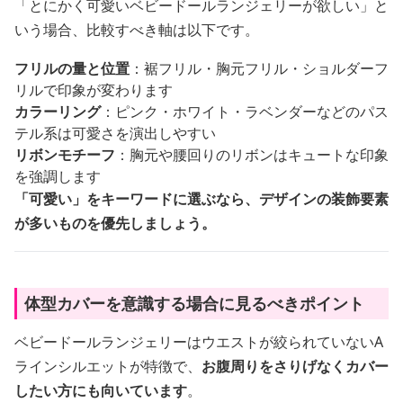
「とにかく可愛いベビードールランジェリーが欲しい」と
いう場合、比較すべき軸は以下です。
フリルの量と位置
：裾フリル・胸元フリル・ショルダーフ
リルで印象が変わります
カラーリング
：ピンク・ホワイト・ラベンダーなどのパス
テル系は可愛さを演出しやすい
リボンモチーフ
：胸元や腰回りのリボンはキュートな印象
を強調します
「可愛い」をキーワードに選ぶなら、デザインの装飾要素
が多いものを優先しましょう。
体型カバーを意識する場合に見るべきポイント
ベビードールランジェリーはウエストが絞られていないA
ラインシルエットが特徴で、
お腹周りをさりげなくカバー
したい方にも向いています
。