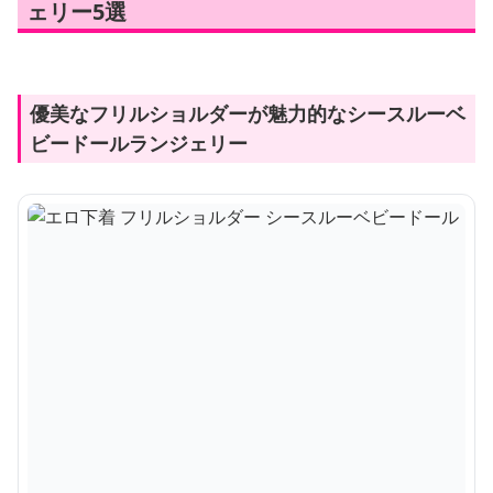
ェリー5選
優美なフリルショルダーが魅力的なシースルーベ
ビードールランジェリー