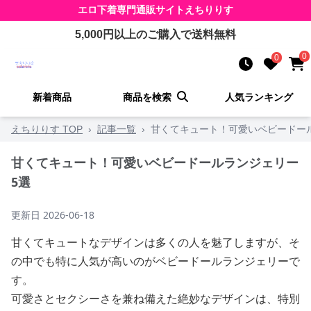
エロ下着
専門通販サイト
えちりりす
5,000
円以上のご購入で送料無料
0
0
新着商品
商品を検索
人気ランキング
えちりりす TOP
›
記事一覧
›
甘くてキュート！可愛いベビードー
甘くてキュート！可愛いベビードールランジェリー
5選
更新日
2026-06-18
甘くてキュートなデザインは多くの人を魅了しますが、そ
の中でも特に人気が高いのがベビードールランジェリーで
す。
可愛さとセクシーさを兼ね備えた絶妙なデザインは、特別