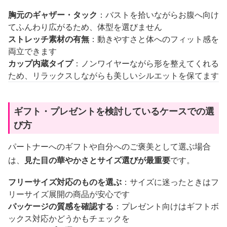
胸元のギャザー・タック
：バストを拾いながらお腹へ向け
てふんわり広がるため、体型を選びません
ストレッチ素材の有無
：動きやすさと体へのフィット感を
両立できます
カップ内蔵タイプ
：ノンワイヤーながら形を整えてくれる
ため、リラックスしながらも美しいシルエットを保てます
ギフト・プレゼントを検討しているケースでの選
び方
パートナーへのギフトや自分へのご褒美として選ぶ場合
は、
見た目の華やかさとサイズ選びが最重要
です。
フリーサイズ対応のものを選ぶ
：サイズに迷ったときはフ
リーサイズ展開の商品が安心です
パッケージの質感を確認する
：プレゼント向けはギフトボ
ックス対応かどうかもチェックを