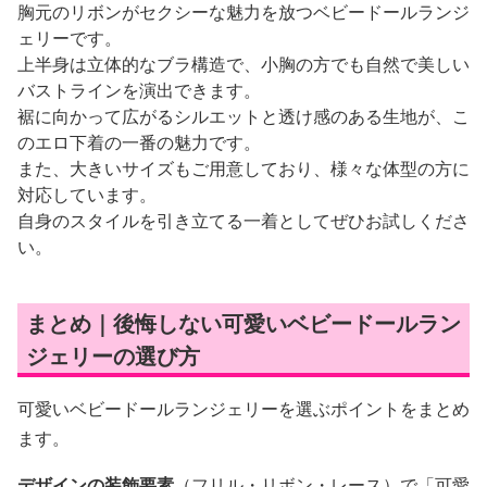
胸元のリボンがセクシーな魅力を放つベビードールランジ
ェリーです。
上半身は立体的なブラ構造で、小胸の方でも自然で美しい
バストラインを演出できます。
裾に向かって広がるシルエットと透け感のある生地が、こ
のエロ下着の一番の魅力です。
また、大きいサイズもご用意しており、様々な体型の方に
対応しています。
自身のスタイルを引き立てる一着としてぜひお試しくださ
い。
まとめ｜後悔しない可愛いベビードールラン
ジェリーの選び方
可愛いベビードールランジェリーを選ぶポイントをまとめ
ます。
デザインの装飾要素
（フリル・リボン・レース）で「可愛