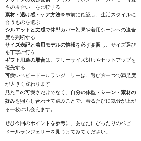
さの度合い」を比較する
素材・透け感・ケア方法
を事前に確認し、生活スタイルに
合うものを選ぶ
シルエットと丈感
で体型カバー効果や着用シーンへの適合
度を判断する
サイズ表記と着用モデルの情報
を必ず参照し、サイズ選び
を丁寧に行う
ギフト用途の場合
は、フリーサイズ対応やセットアップを
優先する
可愛いベビードールランジェリーは、選び方一つで満足度
が大きく変わります。
見た目の可愛さだけでなく、
自分の体型・シーン・素材の
好み
を照らし合わせて選ぶことで、着るたびに気分が上が
る一枚に出会えます。
ぜひ今回のポイントを参考に、あなたにぴったりのベビー
ドールランジェリーを見つけてみてください。