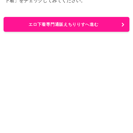
下着」をチェックしてみてください。
エロ下着専門通販えちりりすへ進む