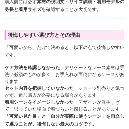
購入前には必ず
素材の説明文・サイズ詳細・着用モデルの
身長と着用サイズ
を確認することが大切です。
後悔しやすい選び方とその理由
「可愛いから」だけで決めると、以下の点で後悔しやすい
です。
ケア方法を確認しなかった
：デリケートなレース素材は手
洗い必須のものが多く、お手入れが面倒になるケースがあ
ります
セット内容を把握していなかった
：ショーツ別売りと気づ
かず、追加購入が必要になる場合があります
着用シーンをイメージしなかった
：デザインが派手すぎ
て、思っていた場面で着づらいと感じることがあります
「可愛い見た目」と「自分が実際に使うシーン」を両立し
て選ぶことが、後悔しない最大のコツです。