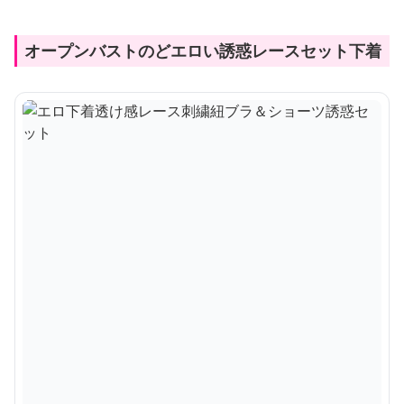
オープンバストのどエロい誘惑レースセット下着