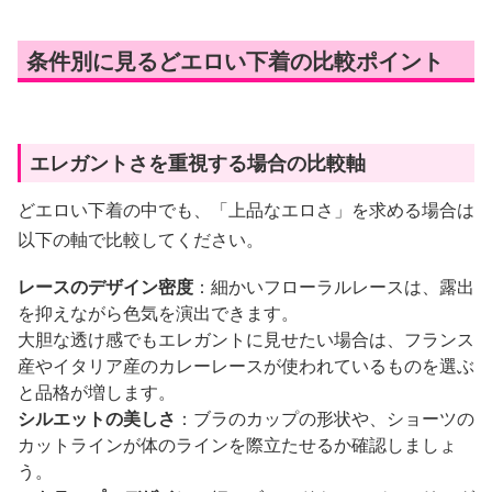
条件別に見るどエロい下着の比較ポイント
エレガントさを重視する場合の比較軸
どエロい下着の中でも、「上品なエロさ」を求める場合は
以下の軸で比較してください。
レースのデザイン密度
：細かいフローラルレースは、露出
を抑えながら色気を演出できます。
大胆な透け感でもエレガントに見せたい場合は、フランス
産やイタリア産のカレーレースが使われているものを選ぶ
と品格が増します。
シルエットの美しさ
：ブラのカップの形状や、ショーツの
カットラインが体のラインを際立たせるか確認しましょ
う。