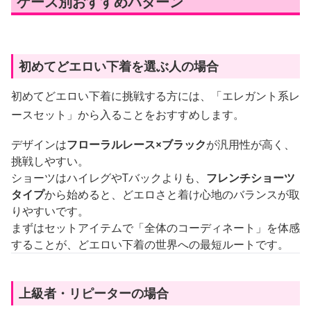
ケース別おすすめパターン
初めてどエロい下着を選ぶ人の場合
初めてどエロい下着に挑戦する方には、「エレガント系レ
ースセット」から入ることをおすすめします。
デザインは
フローラルレース×ブラック
が汎用性が高く、
挑戦しやすい。
ショーツはハイレグやTバックよりも、
フレンチショーツ
タイプ
から始めると、どエロさと着け心地のバランスが取
りやすいです。
まずはセットアイテムで「全体のコーディネート」を体感
することが、どエロい下着の世界への最短ルートです。
上級者・リピーターの場合