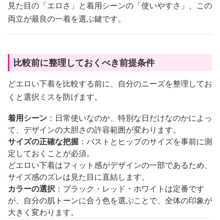
見た目の「エロさ」と着用シーンの「使いやすさ」、この
両立が最良の一着を選ぶ鍵です。
比較前に整理しておくべき前提条件
どエロい下着を比較する前に、自分のニーズを整理してお
くと選択ミスを防げます。
着用シーン
：日常使いなのか、特別な日だけなのかによっ
て、デザインの大胆さの許容範囲が変わります。
サイズの正確な把握
：バストとヒップのサイズを事前に測
定しておくことが必須。
どエロい下着はフィット感がデザインの一部であるため、
サイズ感のズレは見た目に直結します。
カラーの選択
：ブラック・レッド・ホワイトは定番です
が、自分の肌トーンに合う色を選ぶことで、全体の印象が
大きく変わります。