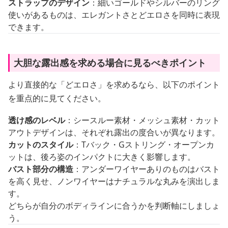
ストラップのデザイン
：細いゴールドやシルバーのリング
使いがあるものは、エレガントさとどエロさを同時に表現
できます。
大胆な露出感を求める場合に見るべきポイント
より直接的な「どエロさ」を求めるなら、以下のポイント
を重点的に見てください。
透け感のレベル
：シースルー素材・メッシュ素材・カット
アウトデザインは、それぞれ露出の度合いが異なります。
カットのスタイル
：Tバック・Gストリング・オープンカ
ットは、後ろ姿のインパクトに大きく影響します。
バスト部分の構造
：アンダーワイヤーありのものはバスト
を高く見せ、ノンワイヤーはナチュラルな丸みを演出しま
す。
どちらが自分のボディラインに合うかを判断軸にしましょ
う。