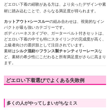
どエロい下着の経験がある方は、より尖ったデザインや素
材に踏み込むことで、さらなる満足度が得られます。
カットアウト×シースルー
の組み合わせは、視覚的なイン
パクトが最も強いカテゴリーです。
ボディハーネスタイプや、ガーターベルト付きセットは、
どエロい下着の中でも特にスタイリングの完成度が高く、
上級者向けの選択肢として注目されています。
素材は
シルク混紡
や
フランス製チャンティリーレース
な
ど、素材の希少性にこだわると所有満足度がさらに高まり
ます。
どエロい下着選びでよくある失敗例
多くの人がやってしまいがちなミス