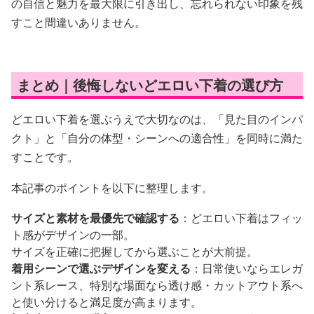
の自信と魅力を最大限に引き出し、忘れられない印象を残
すこと間違いありません。
まとめ｜後悔しないどエロい下着の選び方
どエロい下着を選ぶうえで大切なのは、「見た目のインパ
クト」と「自分の体型・シーンへの適合性」を同時に満た
すことです。
本記事のポイントを以下に整理します。
サイズと素材を最優先で確認する
：どエロい下着はフィッ
ト感がデザインの一部。
サイズを正確に把握してから選ぶことが大前提。
着用シーンで選ぶデザインを変える
：日常使いならエレガ
ント系レース、特別な場面なら透け感・カットアウト系へ
と使い分けると満足度が高まります。