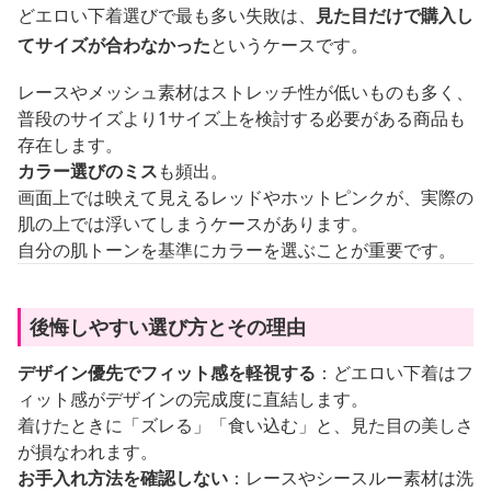
どエロい下着選びで最も多い失敗は、
見た目だけで購入し
てサイズが合わなかった
というケースです。
レースやメッシュ素材はストレッチ性が低いものも多く、
普段のサイズより1サイズ上を検討する必要がある商品も
存在します。
カラー選びのミス
も頻出。
画面上では映えて見えるレッドやホットピンクが、実際の
肌の上では浮いてしまうケースがあります。
自分の肌トーンを基準にカラーを選ぶことが重要です。
後悔しやすい選び方とその理由
デザイン優先でフィット感を軽視する
：どエロい下着はフ
ィット感がデザインの完成度に直結します。
着けたときに「ズレる」「食い込む」と、見た目の美しさ
が損なわれます。
お手入れ方法を確認しない
：レースやシースルー素材は洗