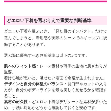
どエロい下着を選ぶうえで重要な判断基準
どエロい下着を選ぶとき、「見た目のインパクト」だけで
選んでしまうと、着用感や実際のシーンでのギャップに後
悔することがあります。
選ぶ際に優先すべき判断基準は以下の3つです。
肌へのフィット感
：レース素材や薄手の生地は肌ざわりが
重要。
着け心地が悪いと、魅せたい場面で余裕が生まれません。
デザインと自分の体型のバランス
：開口部やカットの入り
方が、自分のボディラインを最も美しく見せるかを確認す
ること。
素材の耐久性
：どエロい下着はデリケートな素材が多いた
め、手洗い対応かどうかも確認しておくと安心です。