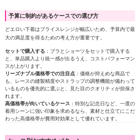
予算に制約があるケースでの選び方
どエロい下着はプライスレンジが幅広いため、予算内で最
大の満足度を得るための考え方が重要です。
セットで購入する
：ブラとショーツをセットで購入する
と、単品購入より統一感が出るうえ、コストパフォーマン
スが上がります。
リーズナブル価格帯での注目点
：価格が抑えめな商品で
も、レースの縫製精度やストラップの調整機能が備わって
いるものを優先的に選ぶと、見た目のクオリティが担保さ
れます。
高価格帯が向いているケース
：特別な記念日など、一度の
着用シーンに強い印象を求めるなら、素材と仕立てにこだ
わった高価格帯が費用対効果として優れています。