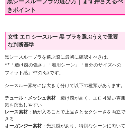
黒シースルーブラの選び方｜まず押さえるべ
きポイント
女性 エロ シースルー 黒 ブラを選ぶうえで重要
な判断基準
黒シースルーブラを選ぶ際に最初に確認すべきは、
**「透け感の強さ」「着用シーン」「自分のサイズへの
フィット感」**の3点です。
シースルー素材には大きく分けて以下の種類があります。
チュール・メッシュ素材
：透け感が高く、エロ可愛い雰囲
気を演出しやすい
レース素材
：柄が入ることで上品さとセクシーさを両立で
きる
オーガンジー素材
：光沢感があり、特別なシーンに向いて