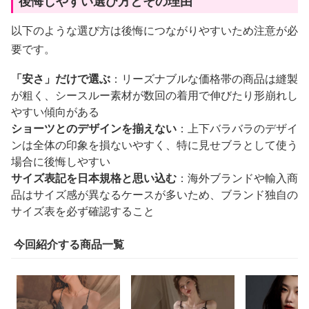
後悔しやすい選び方とその理由
以下のような選び方は後悔につながりやすいため注意が必
要です。
「安さ」だけで選ぶ
：リーズナブルな価格帯の商品は縫製
が粗く、シースルー素材が数回の着用で伸びたり形崩れし
やすい傾向がある
ショーツとのデザインを揃えない
：上下バラバラのデザイ
ンは全体の印象を損ないやすく、特に見せブラとして使う
場合に後悔しやすい
サイズ表記を日本規格と思い込む
：海外ブランドや輸入商
品はサイズ感が異なるケースが多いため、ブランド独自の
サイズ表を必ず確認すること
今回紹介する商品一覧