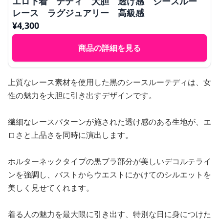
エロ下着 テディ 大胆 透け感 シースルー
レース ラグジュアリー 高級感
¥
4,300
商品の詳細を見る
上質なレース素材を使用した黒のシースルーテディは、女
性の魅力を大胆に引き出すデザインです。
繊細なレースパターンが施された透け感のある生地が、エ
ロさと上品さを同時に演出します。
ホルターネックタイプの黒ブラ部分が美しいデコルテライ
ンを強調し、バストからウエストにかけてのシルエットを
美しく見せてくれます。
着る人の魅力を最大限に引き出す、特別な日に身につけた