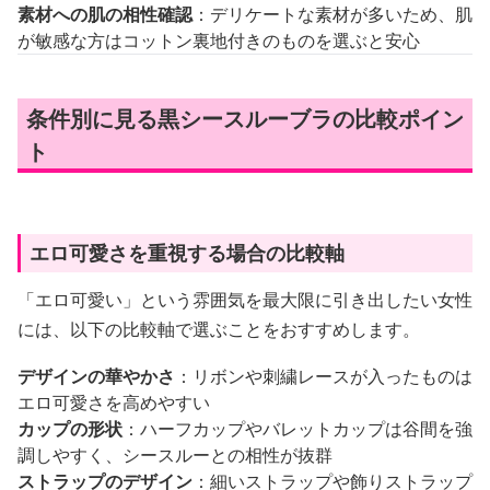
素材への肌の相性確認
：デリケートな素材が多いため、肌
が敏感な方はコットン裏地付きのものを選ぶと安心
条件別に見る黒シースルーブラの比較ポイン
ト
エロ可愛さを重視する場合の比較軸
「エロ可愛い」という雰囲気を最大限に引き出したい女性
には、以下の比較軸で選ぶことをおすすめします。
デザインの華やかさ
：リボンや刺繍レースが入ったものは
エロ可愛さを高めやすい
カップの形状
：ハーフカップやバレットカップは谷間を強
調しやすく、シースルーとの相性が抜群
ストラップのデザイン
：細いストラップや飾りストラップ