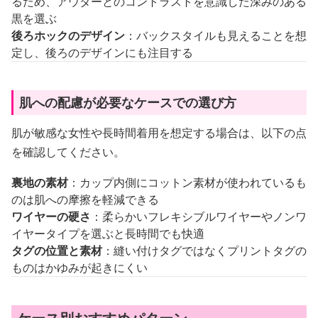
るため、アウターとのコントラストを意識した深みのある
黒を選ぶ
後ろホックのデザイン
：バックスタイルも見えることを想
定し、後ろのデザインにも注目する
肌への配慮が必要なケースでの選び方
肌が敏感な女性や長時間着用を想定する場合は、以下の点
を確認してください。
裏地の素材
：カップ内側にコットン素材が使われているも
のは肌への摩擦を軽減できる
ワイヤーの硬さ
：柔らかいフレキシブルワイヤーやノンワ
イヤータイプを選ぶと長時間でも快適
タグの位置と素材
：縫い付けタグではなくプリントタグの
ものはかゆみが起きにくい