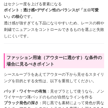
はセクシー度を上げる要素になる
ポイント：透け感×デザイン性のバランスが「エロ可愛
い」の核心
です。
透け感が強すぎても下品になりやすいため、レースの柄や
刺繍でニュアンスをコントロールできるものを選ぶと失敗
しにくいです。
ファッション用途（アウターに透かす）な条件の
場合に見るべきポイント
シースルーブラをあえてアウターの下から見せるスタイリ
ングを目的とする女性は、以下を重視してください。
パッド・ワイヤーの有無
：見せブラとして使うなら、ノン
ワイヤーかつ薄パッドのものが自然なラインを作る
ブラック発色の深さ
：同じ黒でも素材によって発色が異な