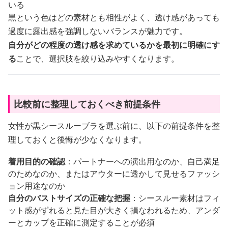
いる
黒という色はどの素材とも相性がよく、透け感があっても
過度に露出感を強調しないバランスが魅力です。
自分がどの程度の透け感を求めているかを最初に明確にす
る
ことで、選択肢を絞り込みやすくなります。
比較前に整理しておくべき前提条件
女性が黒シースルーブラを選ぶ前に、以下の前提条件を整
理しておくと後悔が少なくなります。
着用目的の確認
：パートナーへの演出用なのか、自己満足
のためなのか、またはアウターに透かして見せるファッシ
ョン用途なのか
自分のバストサイズの正確な把握
：シースルー素材はフィ
ット感がずれると見た目が大きく損なわれるため、アンダ
ーとカップを正確に測定することが必須