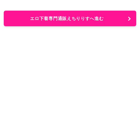
エロ下着専門通販えちりりすへ進む