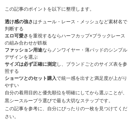
この記事のポイントを以下に整理します。
透け感の強さ
はチュール・レース・メッシュなど素材名で
判断する
エロ可愛さ
を重視するならハーフカップ×ブラックレース
の組み合わせが鉄板
ファッション用途
ならノンワイヤー・薄パッドのシンプル
デザインを選ぶ
サイズは必ず正確に測定
し、ブランドごとのサイズ表を参
照する
ショーツとのセット購入
で統一感を出すと満足度が上がり
やすい
自分の着用目的と優先順位を明確にしてから選ぶことが、
黒シースルーブラ選びで最も大切なステップです。
この記事を参考に、自分にぴったりの一枚を見つけてくだ
さい。