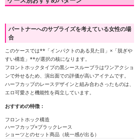
ケース別おすすめパターン
パートナーへのサプライズを考えている女性の場
合
このケースでは**「インパクトのある見た目」×「脱ぎや
すい構造」**が選択の核になります。
フロントホックタイプの黒シースルーブラはワンアクショ
ンで外せるため、演出面での評価が高いアイテムです。
ハーフカップのレースデザインと組み合わさったものは、
エロ可愛さと機能性を両立しています。
おすすめの特徴：
フロントホック構造
ハーフカップ×ブラックレース
ショーツとのセット商品（統一感が出る）