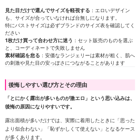
見た目だけで選んでサイズを軽視する
：エロいデザイン
も、サイズが合っていなければ台無しになります。
特にバストサイズは必ずブランドのサイズ表を確認してく
ださい
1枚だけ買って合わせ方に迷う
：セット販売のものを選ぶ
と、コーディネートで失敗しません
素材確認を怠る
：安価なランジェリーは素材が粗く、肌へ
の刺激や見た目の安っぽさにつながることがあります
後悔しやすい選び方とその理由
「とにかく露出が多いものが激エロ」という思い込みは、
後悔の原因になりやすいです。
露出面積が多いだけでは、実際に着用したときに「思った
より似合わない」「恥ずかしくて使えない」となるケース
が多くあります。