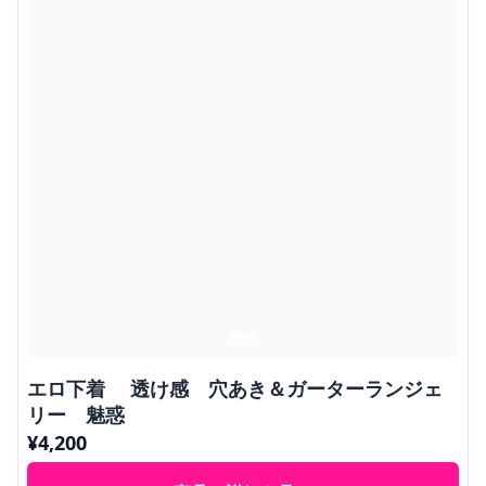
エロ下着 透け感 穴あき＆ガーターランジェ
リー 魅惑
¥
4,200