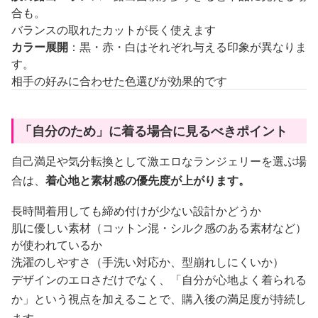
合も。
バランスの取れたカットが長く使えます
カラー展開
：黒・赤・白はそれぞれ与える印象が異なりま
す。
相手の好みに合わせた色選びが効果的です
「自分のため」に着る場合に見るべきポイント
自己満足や気分転換として激エロなランジェリーを選ぶ場
合は、
着心地と素材感の優先度が上がります。
長時間着用しても締め付けが少ない設計かどうか
肌に優しい素材（コットン混・シルク感のある素材など）
が使われているか
洗濯のしやすさ（手洗い対応か、型崩れしにくいか）
デザインのエロさだけでなく、「自分が心地よく着られる
か」という視点を加えることで、購入後の満足度が持続し
ます。