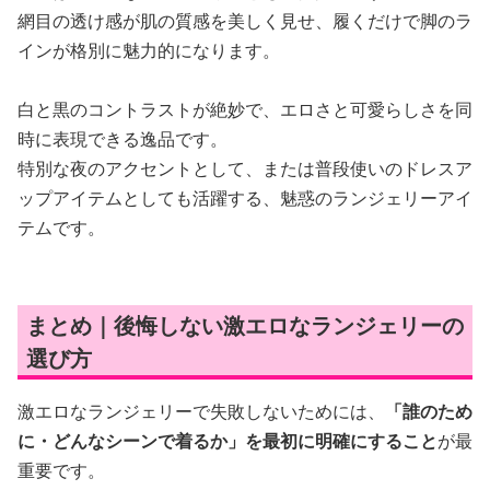
網目の透け感が肌の質感を美しく見せ、履くだけで脚のラ
インが格別に魅力的になります。
白と黒のコントラストが絶妙で、エロさと可愛らしさを同
時に表現できる逸品です。
特別な夜のアクセントとして、または普段使いのドレスア
ップアイテムとしても活躍する、魅惑のランジェリーアイ
テムです。
まとめ｜後悔しない激エロなランジェリーの
選び方
激エロなランジェリーで失敗しないためには、
「誰のため
に・どんなシーンで着るか」を最初に明確にすること
が最
重要です。