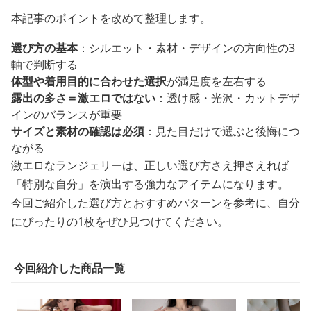
本記事のポイントを改めて整理します。
選び方の基本
：シルエット・素材・デザインの方向性の3
軸で判断する
体型や着用目的に合わせた選択
が満足度を左右する
露出の多さ＝激エロではない
：透け感・光沢・カットデザ
インのバランスが重要
サイズと素材の確認は必須
：見た目だけで選ぶと後悔につ
ながる
激エロなランジェリーは、正しい選び方さえ押さえれば
「特別な自分」を演出する強力なアイテムになります。
今回ご紹介した選び方とおすすめパターンを参考に、自分
にぴったりの1枚をぜひ見つけてください。
今回紹介した商品一覧