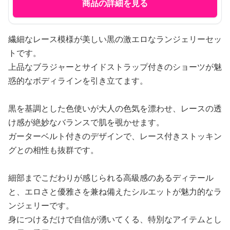
商品の詳細を見る
繊細なレース模様が美しい黒の激エロなランジェリーセッ
トです。
上品なブラジャーとサイドストラップ付きのショーツが魅
惑的なボディラインを引き立てます。
黒を基調とした色使いが大人の色気を漂わせ、レースの透
け感が絶妙なバランスで肌を覗かせます。
ガーターベルト付きのデザインで、レース付きストッキン
グとの相性も抜群です。
細部までこだわりが感じられる高級感のあるディテール
と、エロさと優雅さを兼ね備えたシルエットが魅力的なラ
ンジェリーです。
身につけるだけで自信が湧いてくる、特別なアイテムとし