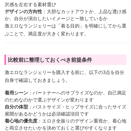
沢感を左右する素材選び
デザインの方向性
：大胆なカットアウトか、上品な透け感
か、自分が演出したいイメージと一致しているか
激エロなランジェリーは「着る目的」を明確にしてから選
ぶことで、満足度が大きく変わります。
比較前に整理しておくべき前提条件
激エロなランジェリーを購入する前に、以下の3点を自分
自身で確認しておきましょう。
着用シーン
：パートナーへのサプライズなのか、自己満足
のためなのかで選ぶデザインが変わります
自分の体型
：バストサイズ・ヒップサイズに合ったサイズ
展開があるかどうかは必須確認項目です
着心地の優先度
：エロさ全振りのデザイン重視か、着心地
と両立させたいかを決めておくと選びやすくなります