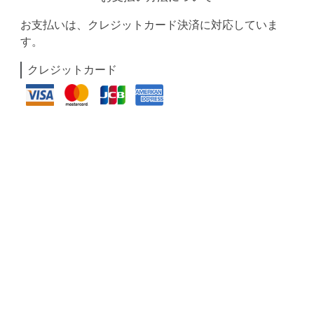
お支払いは、クレジットカード決済に対応していま
す。
クレジットカード