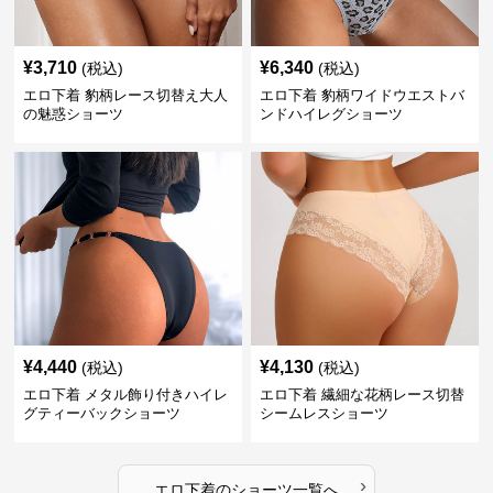
¥
3,710
¥
6,340
(税込)
(税込)
エロ下着 豹柄レース切替え大人
エロ下着 豹柄ワイドウエストバ
の魅惑ショーツ
ンドハイレグショーツ
¥
4,440
¥
4,130
(税込)
(税込)
エロ下着 メタル飾り付きハイレ
エロ下着 繊細な花柄レース切替
グティーバックショーツ
シームレスショーツ
›
エロ下着
の
ショーツ
一覧へ