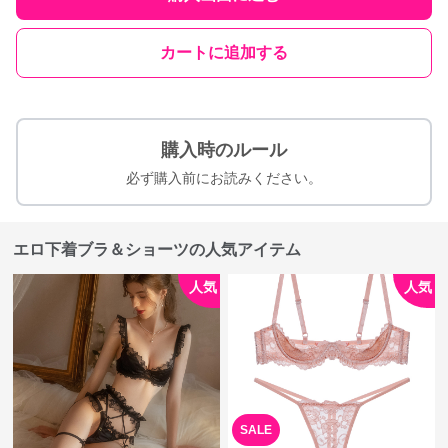
カートに追加する
購入時のルール
必ず購入前にお読みください。
エロ下着ブラ＆ショーツの人気アイテム
人気
人気
SALE