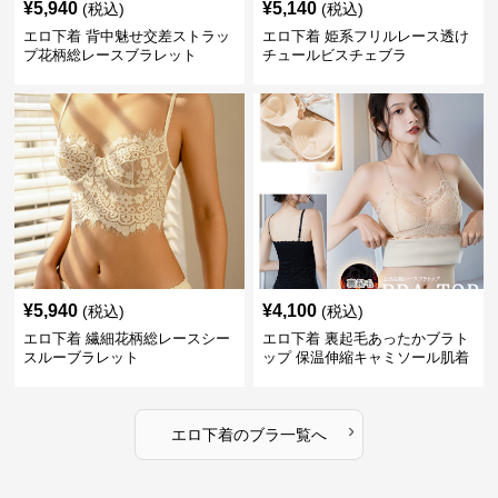
¥
5,940
¥
5,140
(税込)
(税込)
エロ下着 背中魅せ交差ストラッ
エロ下着 姫系フリルレース透け
プ花柄総レースブラレット
チュールビスチェブラ
¥
5,940
¥
4,100
(税込)
(税込)
エロ下着 繊細花柄総レースシー
エロ下着 裏起毛あったかブラト
スルーブラレット
ップ 保温伸縮キャミソール肌着
›
エロ下着
の
ブラ
一覧へ