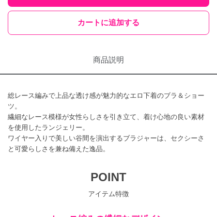
カートに追加する
商品説明
総レース編みで上品な透け感が魅力的なエロ下着のブラ＆ショー
ツ。
繊細なレース模様が女性らしさを引き立て、着け心地の良い素材
を使用したランジェリー。
ワイヤー入りで美しい谷間を演出するブラジャーは、セクシーさ
と可愛らしさを兼ね備えた逸品。
POINT
アイテム特徴