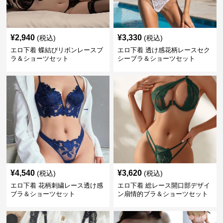
¥
2,940
¥
3,330
(税込)
(税込)
エロ下着 蝶結びリボンレースブ
エロ下着 透け感花柄レースセク
ラ＆ショーツセット
シーブラ＆ショーツセット
¥
4,540
¥
3,620
(税込)
(税込)
エロ下着 花柄刺繍レース透け感
エロ下着 総レース開口部デザイ
ブラ＆ショーツセット
ン扇情的ブラ＆ショーツセット