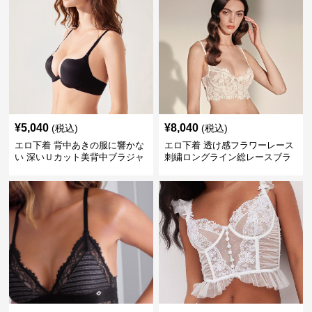
¥
5,040
¥
8,040
(税込)
(税込)
エロ下着 背中あきの服に響かな
エロ下着 透け感フラワーレース
い 深いＵカット美背中ブラジャ
刺繍ロングライン総レースブラ
ー