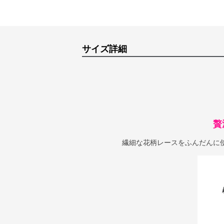
サイズ詳細
贅
繊細な花柄レースをふんだんに