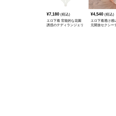
¥
7,180
¥
4,540
(税込)
(税込)
エロ下着 官能的な花園
エロ下着透け感
誘惑のテディランジェリ
元開放セクシー
ー
ンジェリー