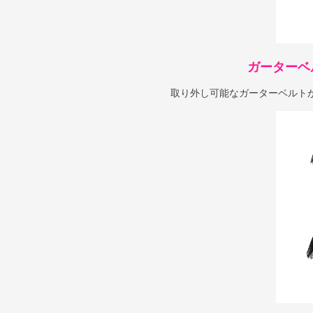
ガーターベ
取り外し可能なガーターベルト