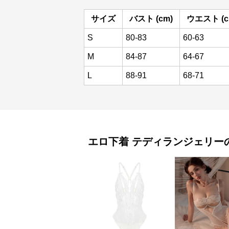
サイズ
バスト (cm)
ウエスト (c
S
80-83
60-63
M
84-87
64-67
L
88-91
68-71
エロ下着
テディランジェリー