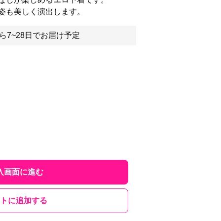
姿も美しく演出します。
ら7~28日でお届け予定
入画面に進む
トに追加する