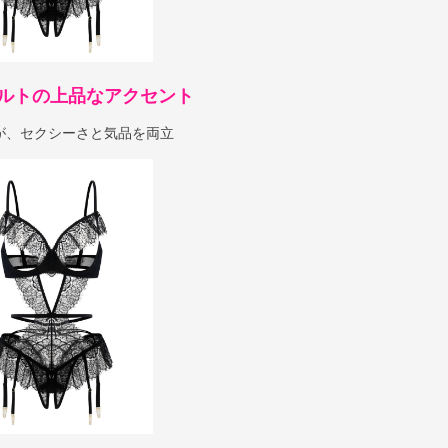
ルトの上品なアクセント
が、セクシーさと気品を両立