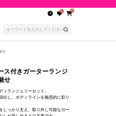
0
0
魅せ
レース付きガーターランジ
魅せ
ディランジェリーセット。
演出し、ボディラインを魅惑的に彩り
をしっかり支え、取り外し可能なガー
なしが楽しめるエロ下着です。