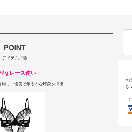
POINT
アイテム特徴
沢なレース使い
お
使用し、優美で華やかな印象を演出
対