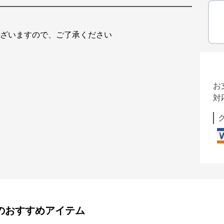
ございますので、ご了承ください
お
対
のおすすめアイテム