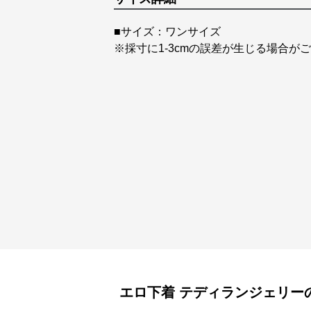
■サイズ：ワンサイズ
※採寸に1-3cmの誤差が生じる場合が
エロ下着
テディランジェリー