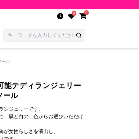
0
0
ソール
択可能テディランジェリー
ソール
ランジェリーです。
で、黒と白の二色からお選びいただけ
飾が女性らしさを演出し、
りです。