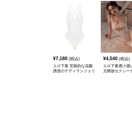
¥
7,180
¥
4,540
(税込)
(税込)
エロ下着 官能的な花園
エロ下着透け感
誘惑のテディランジェリ
元開放セクシー
ー
ンジェリー