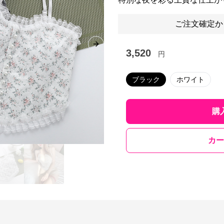
ご注文確定か
Next slide
3,520
円
ブラック
ホワイト
購
カー