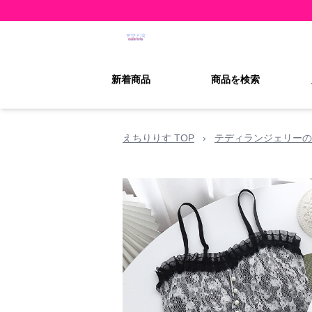
新着商品
商品を検索
えちりりす TOP
›
テディランジェリーの