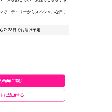
ンで、デイリーからスペシャルな日ま
。
ら7~28日でお届け予定
入画面に進む
トに追加する