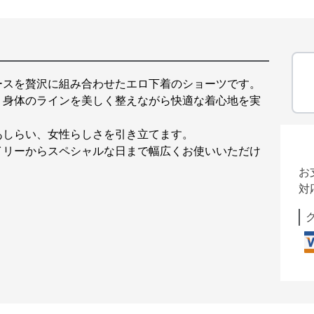
ースを贅沢に組み合わせたエロ下着のショーツです。
、身体のラインを美しく整えながら快適な着心地を実
あしらい、女性らしさを引き立てます。
イリーからスペシャルな日まで幅広くお使いいただけ
お
対