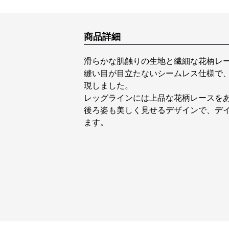
商品詳細
滑らかな肌触りの生地と繊細な花柄レ
縫い目が目立たないシームレス仕様で
現しました。
レッグラインには上品な花柄レースを
後ろ姿も美しく見せるデザインで、デ
ます。