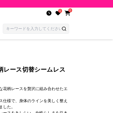
0
0
花柄レース切替シームレス
な花柄レースを贅沢に組み合わせたエ
ス仕様で、身体のラインを美しく整え
ました。
レースをあしらい、女性らしさを引き