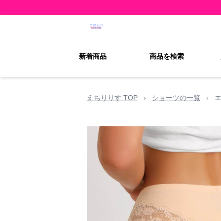
新着商品
商品を検索
えちりりす TOP
›
ショーツの一覧
›